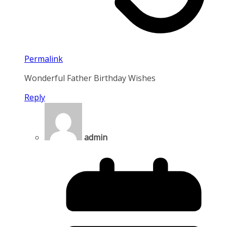
Permalink
Wonderful Father Birthday Wishes
Reply
admin