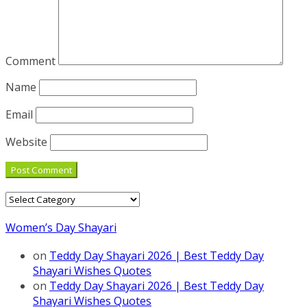
Comment
Name
Email
Website
Categories
Women’s Day Shayari
on
Teddy Day Shayari 2026 | Best Teddy Day
Shayari Wishes Quotes
on
Teddy Day Shayari 2026 | Best Teddy Day
Shayari Wishes Quotes