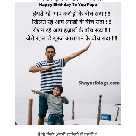
में तो सिर्फ अपनी खुसियो में हसती हूँ,