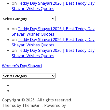
on
Teddy Day Shayari 2026 | Best Teddy Day
Shayari Wishes Quotes
Categories
on
Teddy Day Shayari 2026 | Best Teddy Day
Shayari Wishes Quotes
on
Teddy Day Shayari 2026 | Best Teddy Day
Shayari Wishes Quotes
on
Teddy Day Shayari 2026 | Best Teddy Day
Shayari Wishes Quotes
Women’s Day Shayari
Categories
Copyright © 2026
. All rights reserved.
Theme:
by ThemeGrill. Powered by
.