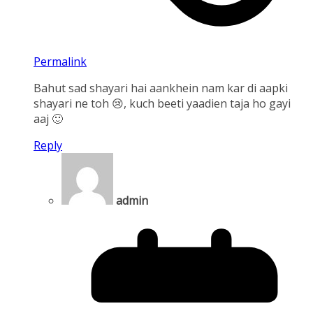
Permalink
Bahut sad shayari hai aankhein nam kar di aapki
shayari ne toh 😢, kuch beeti yaadien taja ho gayi
aaj 🙂
Reply
admin