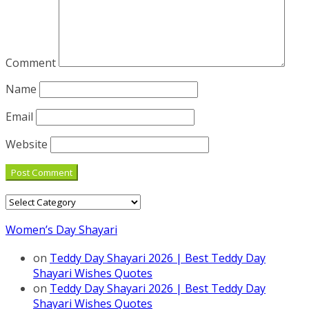
Comment
Name
Email
Website
Categories
Women’s Day Shayari
on
Teddy Day Shayari 2026 | Best Teddy Day
Shayari Wishes Quotes
on
Teddy Day Shayari 2026 | Best Teddy Day
Shayari Wishes Quotes