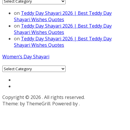
Categories
on
Teddy Day Shayari 2026 | Best Teddy Day
Shayari Wishes Quotes
on
Teddy Day Shayari 2026 | Best Teddy Day
Shayari Wishes Quotes
on
Teddy Day Shayari 2026 | Best Teddy Day
Shayari Wishes Quotes
Women’s Day Shayari
Categories
Copyright © 2026
. All rights reserved.
Theme:
by ThemeGrill. Powered by
.