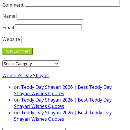
Comment
Name
Email
Website
Categories
Women’s Day Shayari
on
Teddy Day Shayari 2026 | Best Teddy Day
Shayari Wishes Quotes
on
Teddy Day Shayari 2026 | Best Teddy Day
Shayari Wishes Quotes
on
Teddy Day Shayari 2026 | Best Teddy Day
Shayari Wishes Quotes