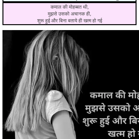
कमाल की मोहब्बत थी,
मुझसे उसको अचानक ही,
शुरू हुई और बिना बताये ही खत्म हो गई