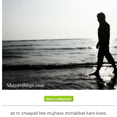
Share on Whatsapp
ab to shaayad hee mujhase mohabbat kare koee,