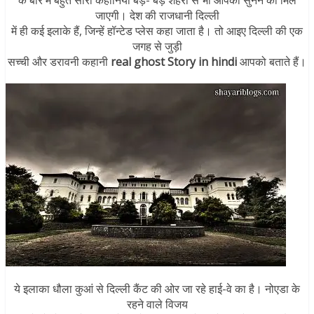
के बारे में बहुत सारी कहानियां बड़े- बड़े शहरों से भी आपको सुनने को मिल
जाएगी। देश की राजधानी दिल्ली
में ही कई इलाके हैं, जिन्हें हॉन्टेड प्लेस कहा जाता है। तो आइए दिल्ली की एक
जगह से जुड़ी
सच्ची और डरावनी कहानी
real ghost Story in hindi
आपको बताते हैं।
ये इलाका धौला कुआं से दिल्ली कैंट की ओर जा रहे हाई-वे का है। नोएडा के
रहने वाले विजय