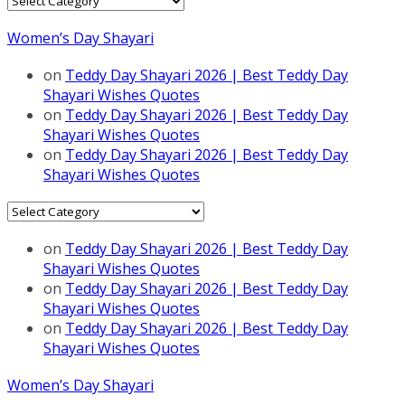
Women’s Day Shayari
on
Teddy Day Shayari 2026 | Best Teddy Day
Shayari Wishes Quotes
on
Teddy Day Shayari 2026 | Best Teddy Day
Shayari Wishes Quotes
on
Teddy Day Shayari 2026 | Best Teddy Day
Shayari Wishes Quotes
Categories
on
Teddy Day Shayari 2026 | Best Teddy Day
Shayari Wishes Quotes
on
Teddy Day Shayari 2026 | Best Teddy Day
Shayari Wishes Quotes
on
Teddy Day Shayari 2026 | Best Teddy Day
Shayari Wishes Quotes
Women’s Day Shayari