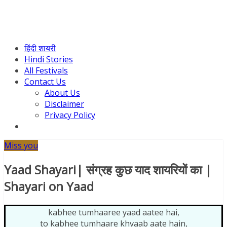
हिंदी शायरी
Hindi Stories
All Festivals
Contact Us
About Us
Disclaimer
Privacy Policy
Miss you
Yaad Shayari| संग्रह कुछ याद शायरियों का |
Shayari on Yaad
kabhee tumhaaree yaad aatee hai,
to kabhee tumhaare khvaab aate hain,