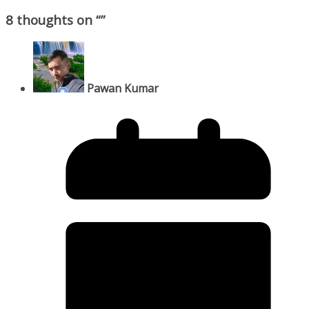
8 thoughts on “
”
Pawan Kumar