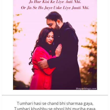
Tumhari hasi se chand bhi sharmaa gaya,
Tumhari khushbu se phool bhi murjha gaya,