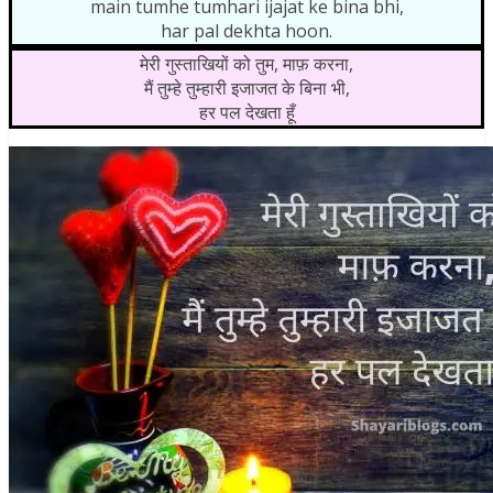
main tumhe tumhari ijajat ke bina bhi,
har pal dekhta hoon.
मेरी गुस्ताखियों को तुम, माफ़ करना,
मैं तुम्हे तुम्हारी इजाजत के बिना भी,
हर पल देखता हूँ