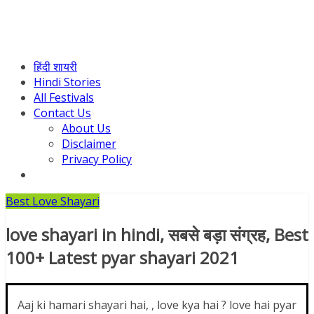
हिंदी शायरी
Hindi Stories
All Festivals
Contact Us
About Us
Disclaimer
Privacy Policy
Best Love Shayari
love shayari in hindi, सबसे बड़ा संग्रह, Best
100+ Latest pyar shayari 2021
Aaj ki hamari shayari hai,
, love kya hai ? love hai pyar