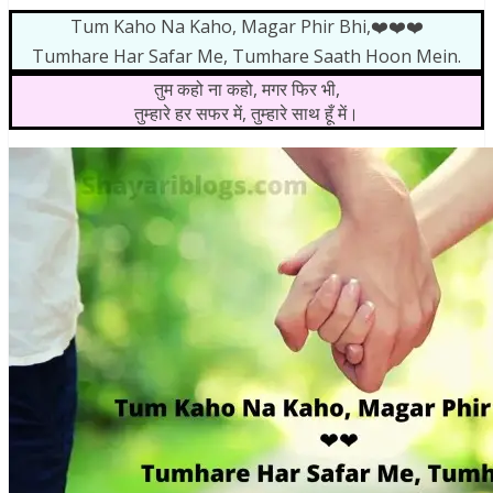
Tum Kaho Na Kaho, Magar Phir Bhi,❤️❤️❤️
Tumhare Har Safar Me, Tumhare Saath Hoon Mein.
तुम कहो ना कहो, मगर फिर भी,
तुम्हारे हर सफर में, तुम्हारे साथ हूँ में।